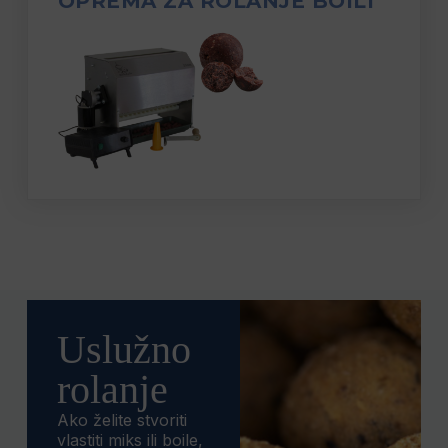
OPREMA ZA ROLANJE BOILI
Uslužno
rolanje
Ako želite stvoriti
vlastiti miks ili boile,