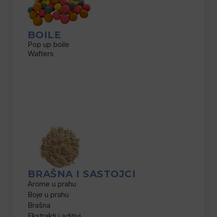
BOILE
Pop up boile
Wafters
BRAŠNA I SASTOJCI
Arome u prahu
Boje u prahu
Brašna
Ekstrakti i aditivi