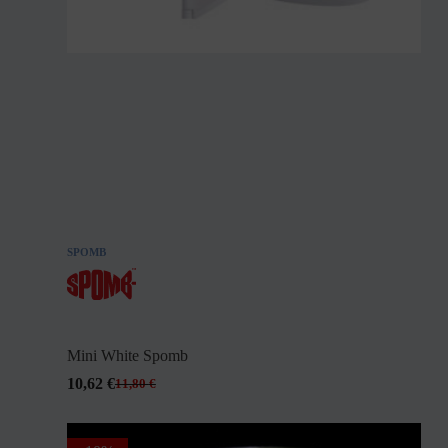
SPOMB
Mini White Spomb
10,62
€
11,80
€