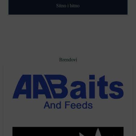
Sitno i bitno
Brendovi