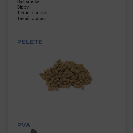
Bait smoke
Dipovi
Tekući boosteri
Tekući dodaci
PELETE
PVA