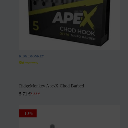
RIDGEMONKEY
RidgeMonkey Ape-X Chod Barbed
5,71
€
6,35
€
-10%