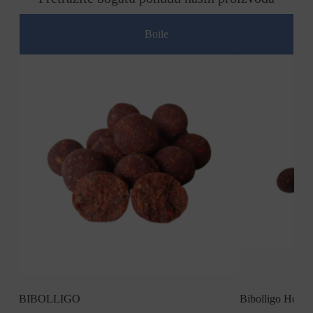
Boile
BIBOLLIGO
Bibolligo Hookb