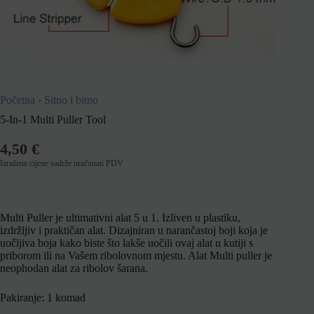
Početna
›
Sitno i bitno
5-In-1 Multi Puller Tool
4,50
€
Izražene cijene sadrže uračunati PDV
Multi Puller je ultimativni alat 5 u 1.
Izliven u plastiku,
izdržljiv i praktičan alat. Dizajniran u narančastoj boji koja je
uočljiva boja kako biste što lakše uočili ovaj alat u kutiji s
priborom ili na Vašem ribolovnom mjestu.
Alat Multi puller je
neophodan alat za ribolov šarana.
Pakiranje: 1 komad