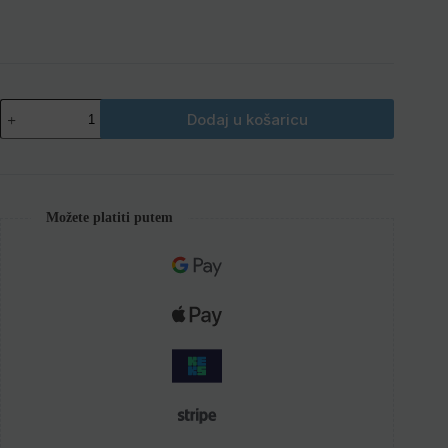
Dodaj u košaricu
Možete platiti putem