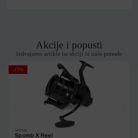
Akcije i popusti
Izdvajamo artikle na akciji iz naše ponude
-15%
-
SPOMB
Spomb X Reel