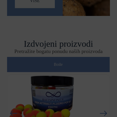
VIŠE
NAJBOLJE ŠTO VAŠ MAMAC
TREBA...
Pogledaj ponudu
Izdvojeni proizvodi
Pretražite bogatu ponudu naših proizvoda
Boile