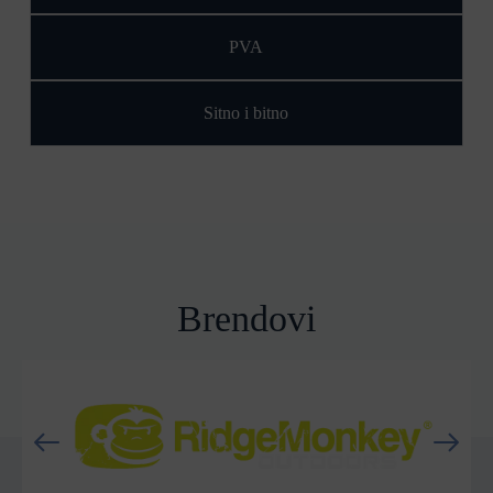
PVA
Sitno i bitno
Brendovi