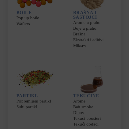
BOILE
BRAŠNA I
SASTOJCI
Pop up boile
Arome u prahu
Wafters
Boje u prahu
Brašna
Ekstrakti i aditivi
Miksevi
PARTIKL
TEKUĆINE
Pripremljeni partikl
Arome
Suhi partikl
Bait smoke
Dipovi
Tekući boosteri
Tekući dodaci