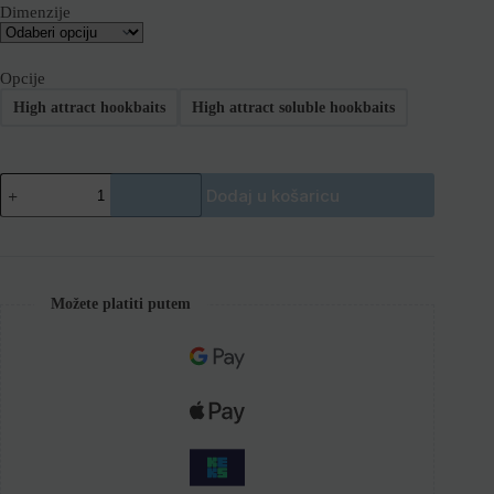
Dimenzije
Opcije
High attract hookbaits
High attract soluble hookbaits
Dodaj u košaricu
Možete platiti putem