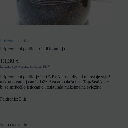
Početna
›
Partikl
Pripremljeni partikl – Chili konoplja
13,30
€
Izražene cijene sadrže uračunati PDV
Pripremljeni partikl je 100% PVA ”friendly”, koji ostaje svjež i
nakon otvaranja ambalaže. Sva ambalaža ima Top-Seal kako
bi se spriječilo istjecanje i osigurala maksimalna svježina.
Pakiranje: 3 lit
Nema na zalihi