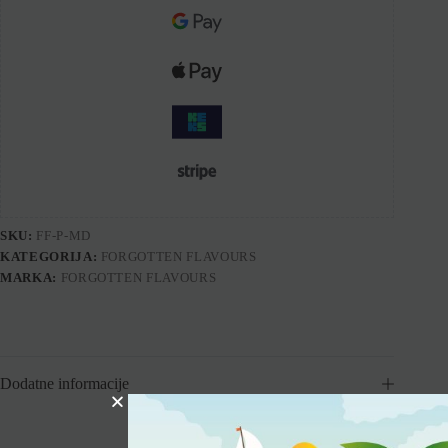
SKU:
FF-P-MD
KATEGORIJA:
FORGOTTEN FLAVOURS
MARKA:
FORGOTTEN FLAVOURS
Dodatne informacije