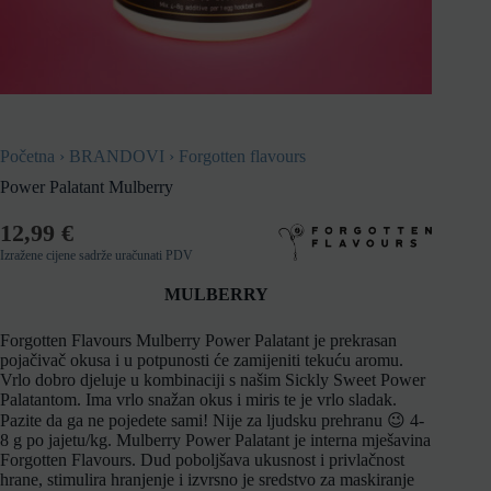
Početna
›
BRANDOVI
›
Forgotten flavours
Power Palatant Mulberry
12,99
€
Izražene cijene sadrže uračunati PDV
MULBERRY
Forgotten Flavours Mulberry Power Palatant je prekrasan
pojačivač okusa i u potpunosti će zamijeniti tekuću aromu.
Vrlo dobro djeluje u kombinaciji s našim Sickly Sweet Power
Palatantom.
Ima vrlo snažan okus i miris te je vrlo sladak.
Pazite da ga ne pojedete sami!
Nije za ljudsku prehranu 😉 4-
8 g po jajetu/kg.
Mulberry Power Palatant je interna mješavina
Forgotten Flavours.
Dud poboljšava ukusnost i privlačnost
hrane, stimulira hranjenje i izvrsno je sredstvo za maskiranje