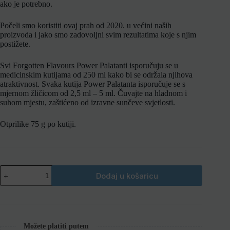
ako je potrebno.
Počeli smo koristiti ovaj prah od 2020. u većini naših
proizvoda i jako smo zadovoljni svim rezultatima koje s njim
postižete.
Svi Forgotten Flavours Power Palatanti isporučuju se u
medicinskim kutijama od 250 ml kako bi se održala njihova
atraktivnost.
Svaka kutija Power Palatanta isporučuje se s
mjernom žličicom od 2,5 ml – 5 ml.
Čuvajte na hladnom i
suhom mjestu, zaštićeno od izravne sunčeve svjetlosti.
Otprilike 75 g po kutiji.
Dodaj u košaricu
Možete platiti putem