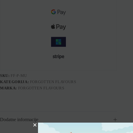
SKU:
FF-P-MU
KATEGORIJA:
FORGOTTEN FLAVOURS
MARKA:
FORGOTTEN FLAVOURS
Dodatne informacije