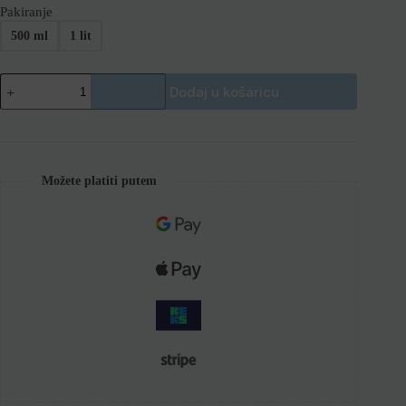
Pakiranje
500 ml
1 lit
Dodaj u košaricu
Možete platiti putem