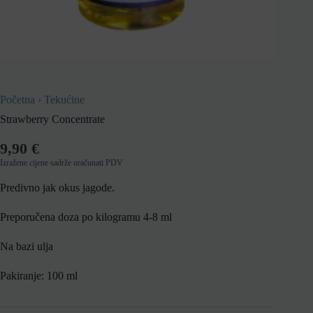
Početna
›
Tekućine
Strawberry Concentrate
9,90
€
Izražene cijene sadrže uračunati PDV
Predivno jak okus jagode.
Preporučena doza po kilogramu 4-8 ml
Na bazi ulja
Pakiranje: 100 ml