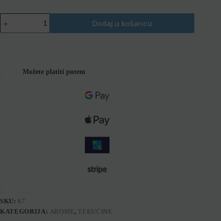
Dodaj u košaricu
Možete platiti putem
SKU:
67
KATEGORIJA:
AROME
,
TEKUĆINE