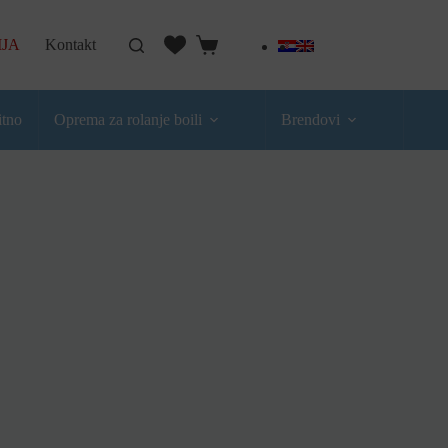
IJA
Kontakt
itno
Oprema za rolanje boili
Brendovi