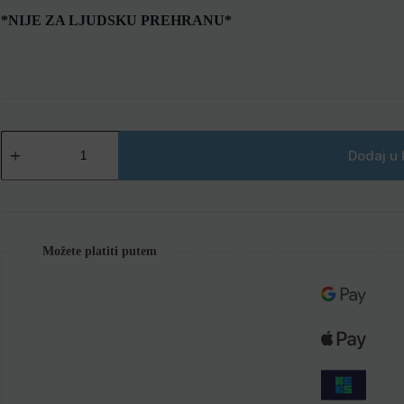
*NIJE ZA LJUDSKU PREHRANU*
Dodaj u 
Možete platiti putem