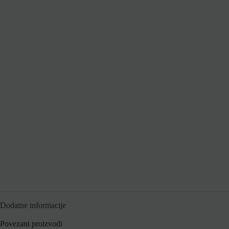
Dodatne informacije
Povezani proizvodi