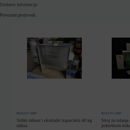
Dodatne informacije
Povezani proizvodi
ROLLYCARP
ROLLYCARP
Veliki mikser i ekstruder kapaciteta 40 kg
Stroj za rolanj
miksa
pokretnom tra