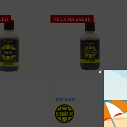
IHI
NEMA NA ZALIHI
NUTRABAITS