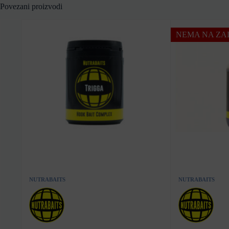
Povezani proizvodi
NEMA NA ZAL
NUTRABAITS
NUTRABAITS